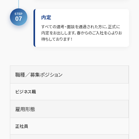
STEP
内定
07
すべての選考・面談を通過された方に、正式に
内定をお出しします。春からのご入社を心よりお
待ちしております！
職種／募集ポジション
ビジネス職
雇用形態
正社員