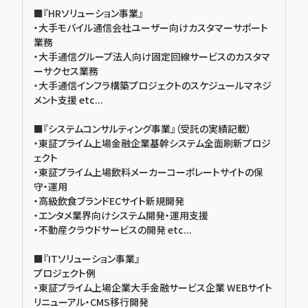
■『HRソリューション事業』
・大手モバイル通信会社ユーザー向けカスタマーサポート
業務
・大手通信グループ法人向け固定回線サービスのカスタマ
ーサクセス業務
・大手通信インフラ構築プロジェクトのスケジュールマネジ
メント支援 etc...
■『システムコンサルティング事業』（受託の実績記載）
・東証プライム上場金融企業基幹システム全面刷新プロジ
ェクト
・東証プライム上場飲料メーカーコーポレートサイトの保
守・運用
・高級飲食ブランドECサイト新規開発
・エンタメ業界向けシステム開発・運用支援
・不動産クラウドサービスの開発 etc...
■『ITソリューション事業』
プロジェクト例
・東証プライム上場企業大手金融サービス企業 WEBサイト
リニューアル・CMS移行開発