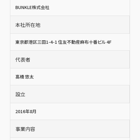
BUNKLE株式会社
本社所在地
東京都港区三田1-4-1 住友不動産麻布十番ビル 4F
代表者
髙橋 悠太
設立
2016年8月
事業内容