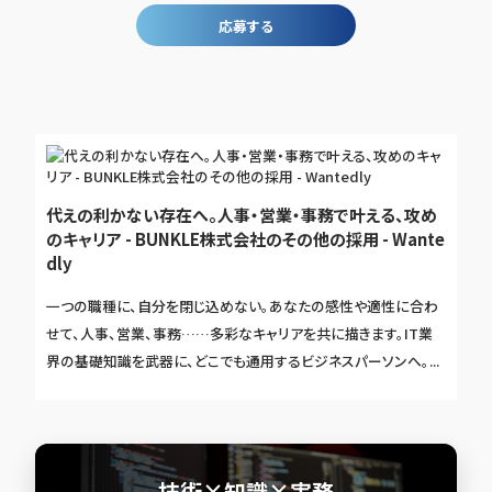
応募する
代えの利かない存在へ。人事・営業・事務で叶える、攻め
のキャリア - BUNKLE株式会社のその他の採用 - Wante
dly
一つの職種に、自分を閉じ込めない。あなたの感性や適性に合わ
せて、人事、営業、事務……多彩なキャリアを共に描きます。IT業
界の基礎知識を武器に、どこでも通用するビジネスパーソンへ。...
技術×知識×実務