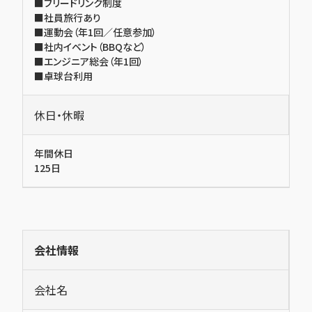
■フリードリンク制度
■社員旅行あり
■運動会（年1回／任意参加）
■社内イベント（BBQなど）
■エンジニア総会（年1回）
■卓球台利用
休日・休暇
年間休日
125日
会社情報
会社名