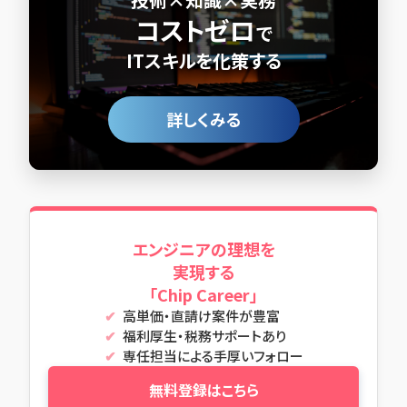
コストゼロ
で
ITスキルを化策する
詳しくみる
エンジニアの理想を
実現する
「Chip Career」
高単価・直請け案件が豊富
福利厚生・税務サポートあり
専任担当による手厚いフォロー
無料登録はこちら