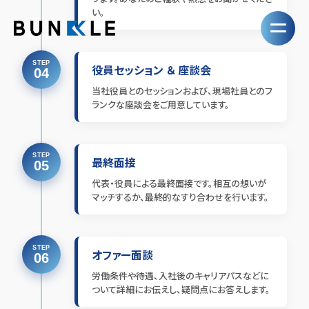
い。
STEP
役員セッション ＆ 座談会
04
当社役員とのセッションおよび、現場社員とのフ
ランクな座談会をご用意しています。
STEP
最終面接
05
代表・役員による最終面接です。相互の想いが
マッチするか、最終的なすり合わせを行います。
STEP
オファー面談
06
労働条件や待遇、入社後のキャリアパスなどに
ついて詳細にお伝えし、疑問点にお答えします。