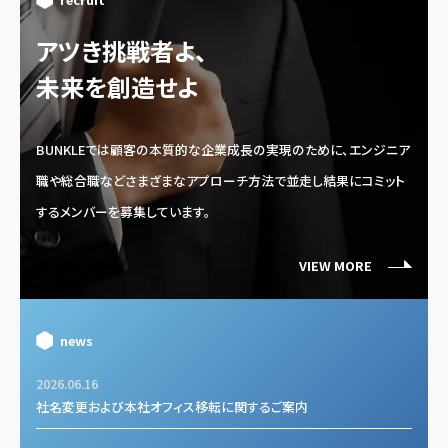
アツき挑戦者よ、
未来を創造せよ
BUNKLEでは顧客の本質的な企業成長の実現のために、エンジニア
職や総合職などさまざまなアプローチ方法で並走し結果にコミット
するメンバーを募集しています。
VIEW MORE
news
2026.06.16
社名変更および本社オフィス移転に関するご案内