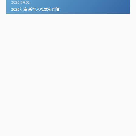
2026.04.01
2026年度 新卒入社式を開催
2026.01.05
7年連続ベストベンチャー100選出
2025.10.08
2026年度新卒を対象とした内定式を開催
2025.09.08
ひと創研株式会社設立のお知らせ
VIEW MORE
contact