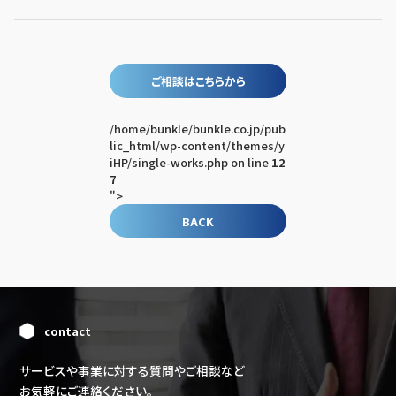
ご相談はこちらから
/home/bunkle/bunkle.co.jp/pub
lic_html/wp-content/themes/y
iHP/single-works.php on line
12
7
">
BACK
contact
サービスや事業に対する質問やご相談など
お気軽にご連絡ください。