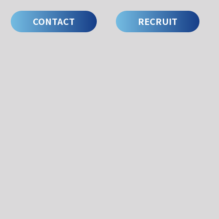
CONTACT
RECRUIT