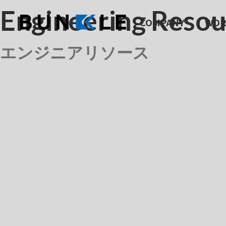
Engineering
Resou
COMPANY
WOR
エンジニアリソース