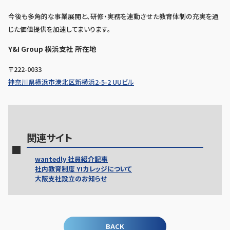
今後も多角的な事業展開と、研修・実務を連動させた教育体制の充実を通
じた価値提供を加速してまいります。
Y&I Group 横浜支社 所在地
〒222-0033
神奈川県横浜市港北区新横浜2-5-2 UUビル
関連サイト
wantedly 社員紹介記事
社内教育制度 YIカレッジについて
大阪支社設立のお知らせ
BACK