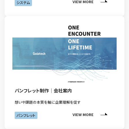
VIEW MORE
システム
パンフレット制作｜会社案内
想いや課題の本質を軸に企業理解を促す
VIEW MORE
パンフレット