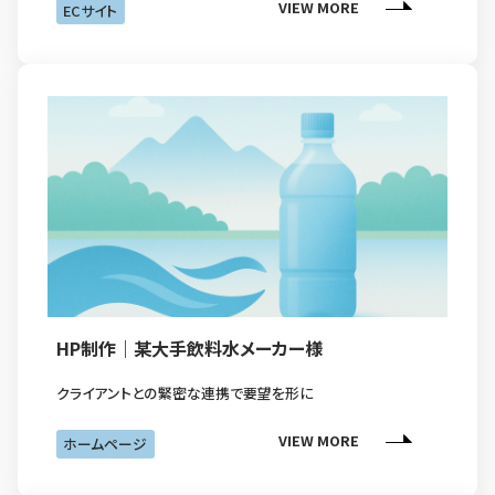
VIEW MORE
ECサイト
HP制作｜某大手飲料水メーカー様
クライアントとの緊密な連携で要望を形に
VIEW MORE
ホームページ